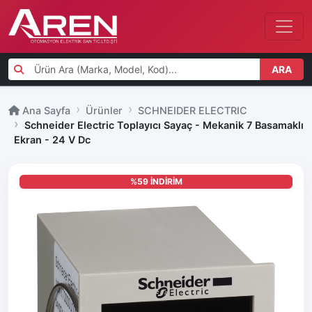
ARA
Ana Sayfa
Ürünler
SCHNEIDER ELECTRIC
Schneider Electric Toplayıcı Sayaç - Mekanik 7 Basamaklı
Ekran - 24 V Dc
%59 İNDİRİM