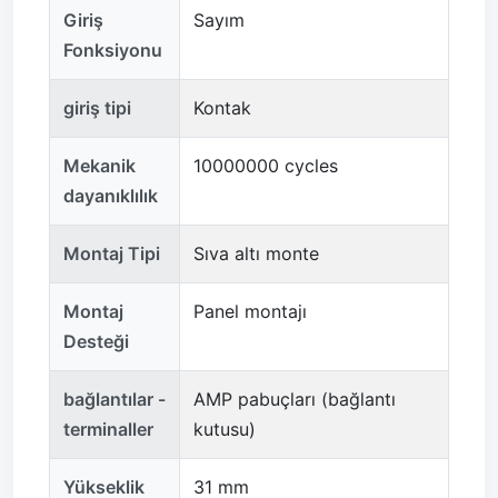
Giriş
Sayım
Fonksiyonu
giriş tipi
Kontak
Mekanik
10000000 cycles
dayanıklılık
Montaj Tipi
Sıva altı monte
Montaj
Panel montajı
Desteği
bağlantılar -
AMP pabuçları (bağlantı
terminaller
kutusu)
Yükseklik
31 mm