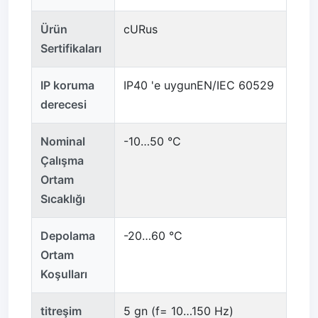
Ürün
cURus
Sertifikaları
IP koruma
IP40 'e uygunEN/IEC 60529
derecesi
Nominal
-10…50 °C
Çalışma
Ortam
Sıcaklığı
Depolama
-20…60 °C
Ortam
Koşulları
titreşim
5 gn (f= 10…150 Hz)