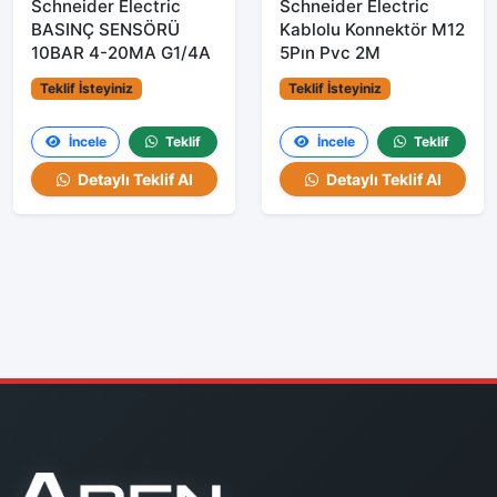
Schneider Electric
Schneider Electric
BASINÇ SENSÖRÜ
Kablolu Konnektör M12
10BAR 4-20MA G1/4A
5Pın Pvc 2M
Teklif İsteyiniz
Teklif İsteyiniz
İncele
Teklif
İncele
Teklif
Detaylı Teklif Al
Detaylı Teklif Al