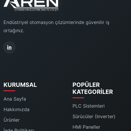
Endüstriyel otomasyon çözümlerinde güvenilir iş
ortağınız.
KURUMSAL
POPÜLER
KATEGORILER
Ana Sayfa
PLC Sistemleri
Hakkımızda
Sürücüler (Inverter)
Ürünler
HMI Paneller
İade Politikası