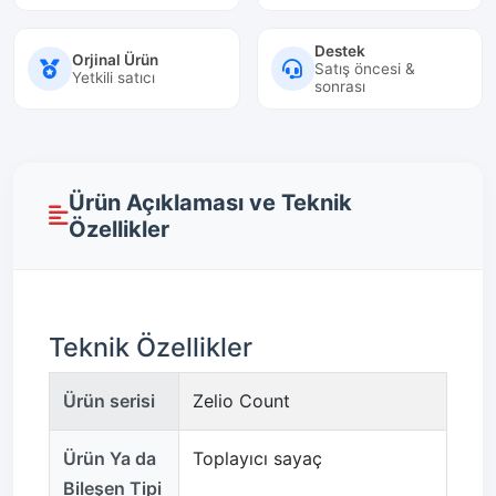
Destek
Orjinal Ürün
Satış öncesi &
Yetkili satıcı
sonrası
Ürün Açıklaması ve Teknik
Özellikler
Teknik Özellikler
Ürün serisi
Zelio Count
Ürün Ya da
Toplayıcı sayaç
Bileşen Tipi