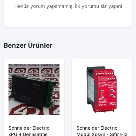
Henüz yorum yapılmamış. İlk yorumu siz yapın!
Benzer Ürünler
Schneider Electric
Schneider Electric
xPUI4 Genişletme
Modül Xpsvn - Sıfır Hız