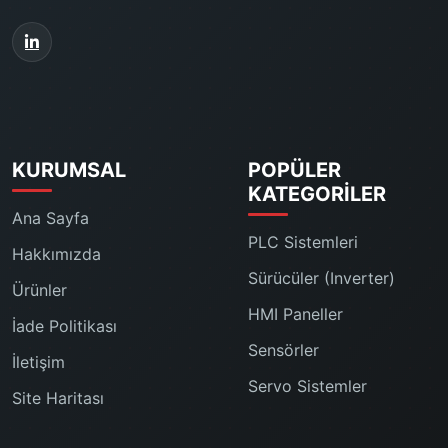
KURUMSAL
POPÜLER
KATEGORILER
Ana Sayfa
PLC Sistemleri
Hakkımızda
Sürücüler (Inverter)
Ürünler
HMI Paneller
İade Politikası
Sensörler
İletişim
Servo Sistemler
Site Haritası