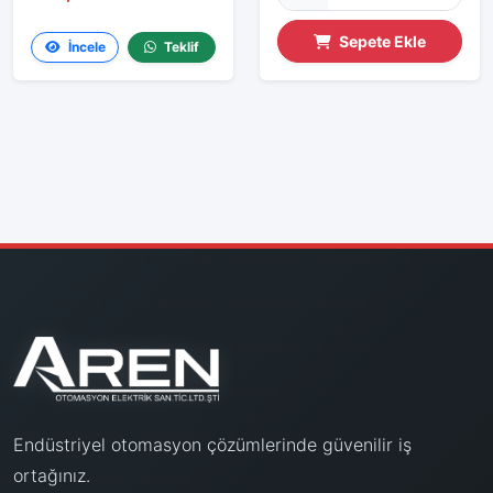
Sepete Ekle
İncele
Teklif
Endüstriyel otomasyon çözümlerinde güvenilir iş
ortağınız.