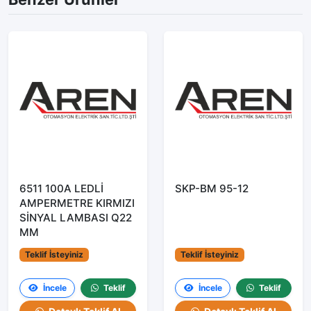
6511 100A LEDLİ
SKP-BM 95-12
AMPERMETRE KIRMIZI
SİNYAL LAMBASI Q22
MM
Teklif İsteyiniz
Teklif İsteyiniz
İncele
Teklif
İncele
Teklif