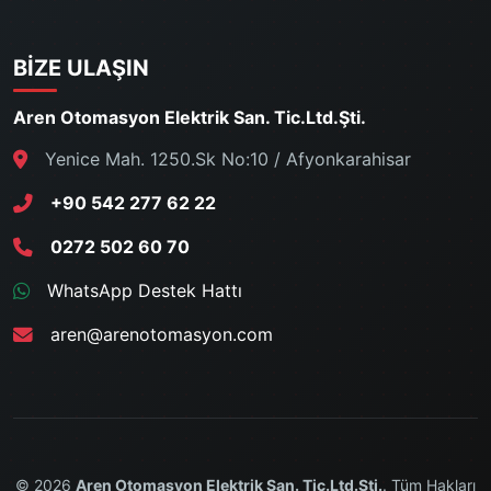
BIZE ULAŞIN
Aren Otomasyon Elektrik San. Tic.Ltd.Şti.
Yenice Mah. 1250.Sk No:10 / Afyonkarahisar
+90 542 277 62 22
0272 502 60 70
WhatsApp Destek Hattı
aren@arenotomasyon.com
© 2026
Aren Otomasyon Elektrik San. Tic.Ltd.Şti.
. Tüm Hakları