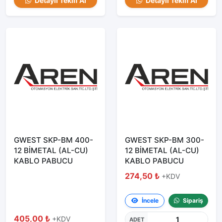
Detaylı Teklif Al
Detaylı Teklif Al
GWEST SKP-BM 400-
GWEST SKP-BM 300-
12 BİMETAL (AL-CU)
12 BİMETAL (AL-CU)
KABLO PABUCU
KABLO PABUCU
274,50 ₺
+KDV
İncele
Sipariş
405,00 ₺
+KDV
ADET