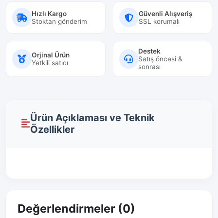
Hızlı Kargo
Güvenli Alışveriş
Stoktan gönderim
SSL korumalı
Destek
Orjinal Ürün
Satış öncesi &
Yetkili satıcı
sonrası
Ürün Açıklaması ve Teknik
Özellikler
Değerlendirmeler (0)