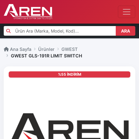
ARA
Ana Sayfa
Ürünler
GWEST
GWEST GLS-191R LIMIT SWITCH
%55 İNDİRİM