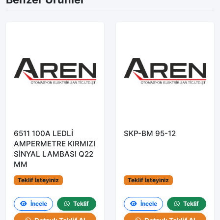
6511 100A LEDLİ
SKP-BM 95-12
AMPERMETRE KIRMIZI
SİNYAL LAMBASI Q22
MM
Teklif İsteyiniz
Teklif İsteyiniz
İncele
Teklif
İncele
Teklif