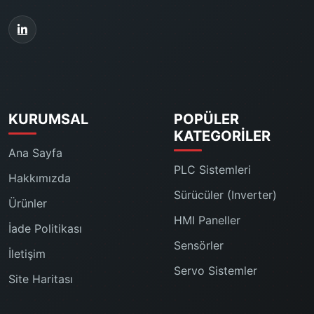
KURUMSAL
POPÜLER
KATEGORILER
Ana Sayfa
PLC Sistemleri
Hakkımızda
Sürücüler (Inverter)
Ürünler
HMI Paneller
İade Politikası
Sensörler
İletişim
Servo Sistemler
Site Haritası