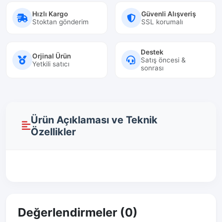
Hızlı Kargo
Güvenli Alışveriş
Stoktan gönderim
SSL korumalı
Destek
Orjinal Ürün
Satış öncesi &
Yetkili satıcı
sonrası
Ürün Açıklaması ve Teknik
Özellikler
Değerlendirmeler (0)