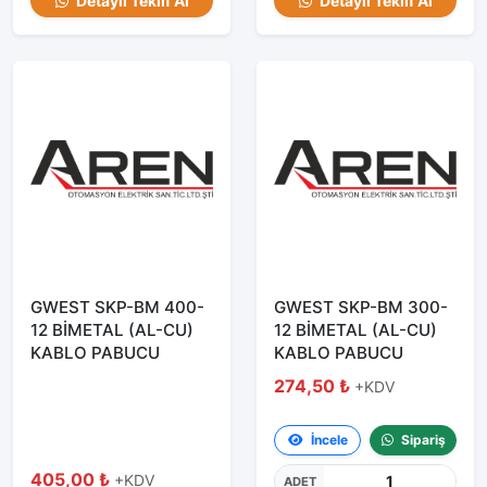
Detaylı Teklif Al
Detaylı Teklif Al
GWEST SKP-BM 400-
GWEST SKP-BM 300-
12 BİMETAL (AL-CU)
12 BİMETAL (AL-CU)
KABLO PABUCU
KABLO PABUCU
274,50 ₺
+KDV
İncele
Sipariş
405,00 ₺
+KDV
ADET