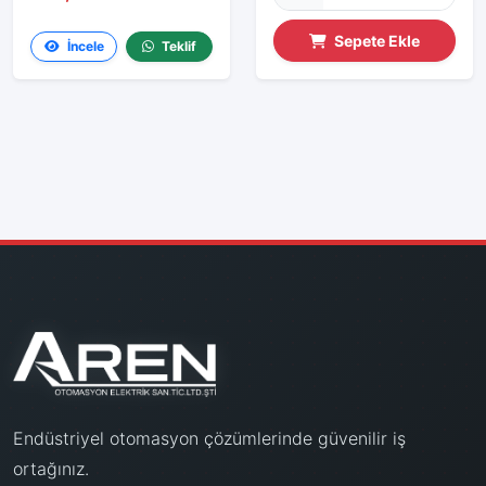
Sepete Ekle
İncele
Teklif
Endüstriyel otomasyon çözümlerinde güvenilir iş
ortağınız.