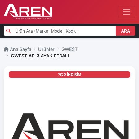
ARA
Ana Sayfa
Ürünler
GWEST
GWEST AP-3 AYAK PEDALI
%55 İNDİRİM