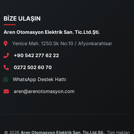
BIZE ULAŞIN
Aren Otomasyon Elektrik San. Tic.Ltd.Şti.
Yenice Mah. 1250.Sk No:10 / Afyonkarahisar
+90 542 277 62 22
0272 502 60 70
WhatsApp Destek Hattı
aren@arenotomasyon.com
© 2026
Aren Otomasyon Elektrik San. Tic.Ltd.Şti.
. Tüm Hakları