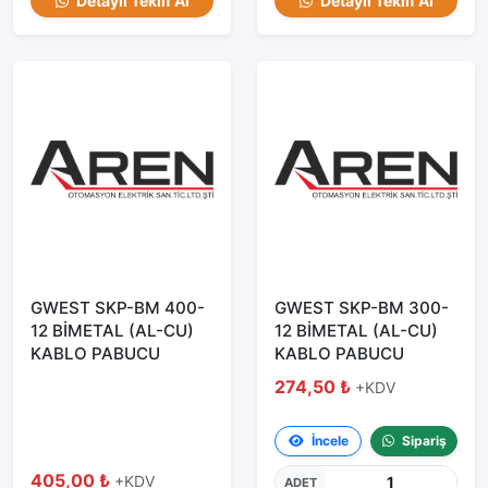
Detaylı Teklif Al
Detaylı Teklif Al
GWEST SKP-BM 400-
GWEST SKP-BM 300-
12 BİMETAL (AL-CU)
12 BİMETAL (AL-CU)
KABLO PABUCU
KABLO PABUCU
274,50 ₺
+KDV
İncele
Sipariş
405,00 ₺
+KDV
ADET