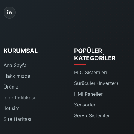
KURUMSAL
POPÜLER
KATEGORILER
Ana Sayfa
PLC Sistemleri
Hakkımızda
Sürücüler (Inverter)
Ürünler
HMI Paneller
İade Politikası
Sensörler
İletişim
Servo Sistemler
Site Haritası