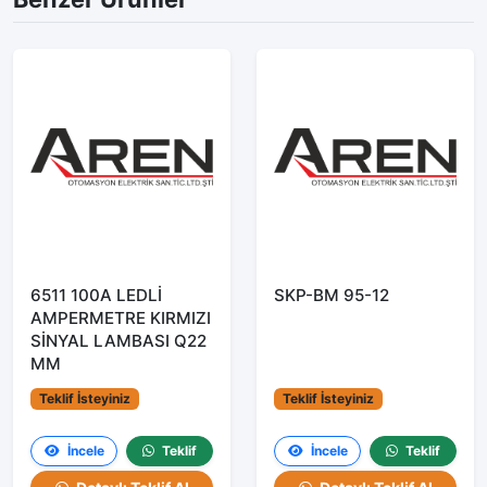
6511 100A LEDLİ
SKP-BM 95-12
AMPERMETRE KIRMIZI
SİNYAL LAMBASI Q22
MM
Teklif İsteyiniz
Teklif İsteyiniz
İncele
Teklif
İncele
Teklif