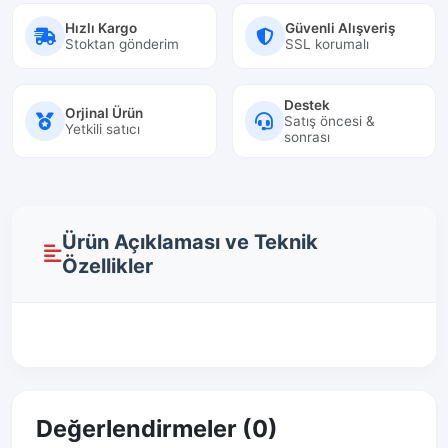
Hızlı Kargo
Güvenli Alışveriş
Stoktan gönderim
SSL korumalı
Destek
Orjinal Ürün
Satış öncesi &
Yetkili satıcı
sonrası
Ürün Açıklaması ve Teknik
Özellikler
Değerlendirmeler (0)