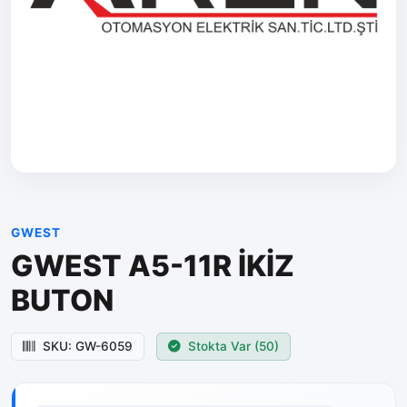
GWEST
GWEST A5-11R İKİZ
BUTON
SKU: GW-6059
Stokta Var (50)