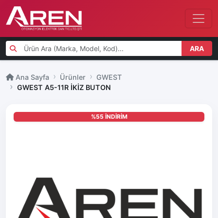
ARA
Ana Sayfa
Ürünler
GWEST
GWEST A5-11R İKİZ BUTON
%55 İNDİRİM