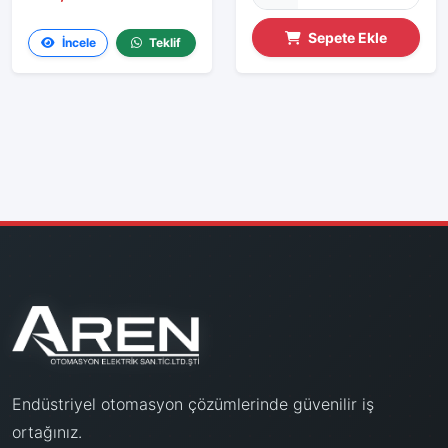
Sepete Ekle
İncele
Teklif
Endüstriyel otomasyon çözümlerinde güvenilir iş
ortağınız.