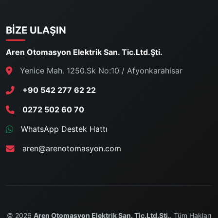
BIZE ULAŞIN
Aren Otomasyon Elektrik San. Tic.Ltd.Şti.
Yenice Mah. 1250.Sk No:10 / Afyonkarahisar
+90 542 277 62 22
0272 502 60 70
WhatsApp Destek Hattı
aren@arenotomasyon.com
© 2026
Aren Otomasyon Elektrik San. Tic.Ltd.Şti.
. Tüm Hakları