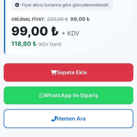
Fiyat döviz kurlarına göre güncellenmektedir.
220,00 ₺
99,00 ₺
ORİJİNAL FİYAT:
99,00 ₺
+ KDV
118,80 ₺
(KDV Dahil)
Sepete Ekle
WhatsApp ile Sipariş
Hemen Ara