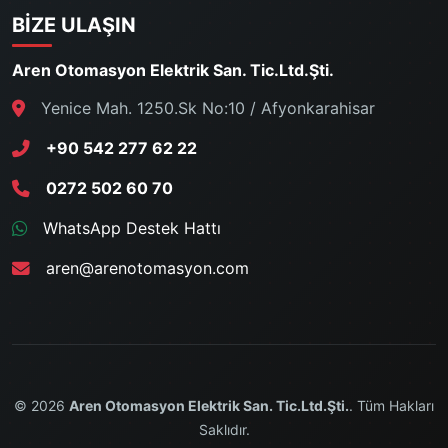
BIZE ULAŞIN
Aren Otomasyon Elektrik San. Tic.Ltd.Şti.
Yenice Mah. 1250.Sk No:10 / Afyonkarahisar
+90 542 277 62 22
0272 502 60 70
WhatsApp Destek Hattı
aren@arenotomasyon.com
© 2026
Aren Otomasyon Elektrik San. Tic.Ltd.Şti.
. Tüm Hakları
Saklıdır.