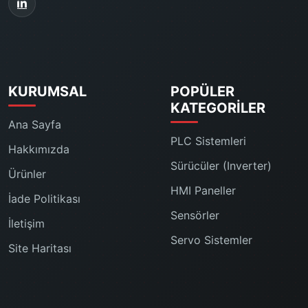
KURUMSAL
POPÜLER
KATEGORILER
Ana Sayfa
PLC Sistemleri
Hakkımızda
Sürücüler (Inverter)
Ürünler
HMI Paneller
İade Politikası
Sensörler
İletişim
Servo Sistemler
Site Haritası