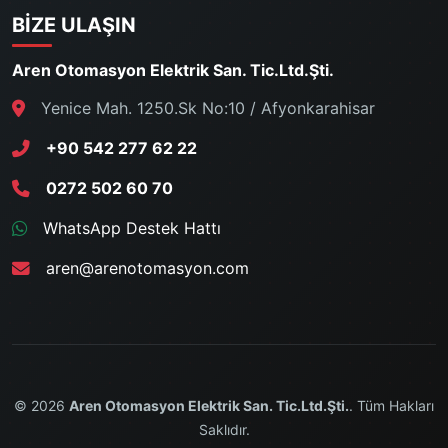
BIZE ULAŞIN
Aren Otomasyon Elektrik San. Tic.Ltd.Şti.
Yenice Mah. 1250.Sk No:10 / Afyonkarahisar
+90 542 277 62 22
0272 502 60 70
WhatsApp Destek Hattı
aren@arenotomasyon.com
© 2026
Aren Otomasyon Elektrik San. Tic.Ltd.Şti.
. Tüm Hakları
Saklıdır.