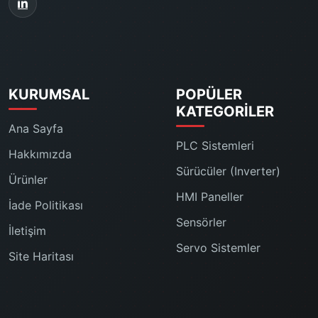
KURUMSAL
POPÜLER
KATEGORILER
Ana Sayfa
PLC Sistemleri
Hakkımızda
Sürücüler (Inverter)
Ürünler
HMI Paneller
İade Politikası
Sensörler
İletişim
Servo Sistemler
Site Haritası