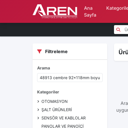
Ana
Kategoril
Sayfa
Filtreleme
Ürü
Arama
Kategoriler
OTOMASYON
Ara
ŞALT ÜRÜNLERİ
uygun
SENSÖR VE KABLOLAR
PANOLAR VE PANOİÇİ