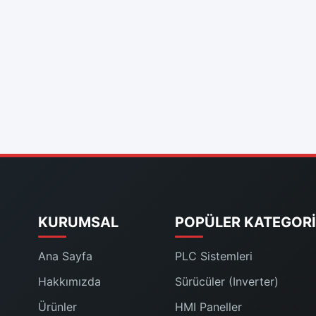
KURUMSAL
POPÜLER KATEGORI
Ana Sayfa
PLC Sistemleri
Hakkımızda
Sürücüler (Inverter)
Ürünler
HMI Paneller