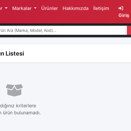
er
Markalar
Ürünler
Hakkımızda
İletişim
Giriş
n Listesi
dığınız kriterlere
 ürün bulunamadı.